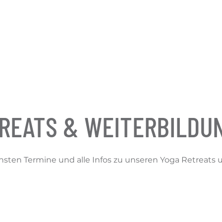
REATS & WEITERBILDU
chsten Termine und alle Infos zu unseren Yoga Retreats 