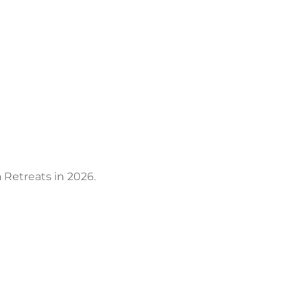
T
ASTURIAS
 Retreats in 2026.