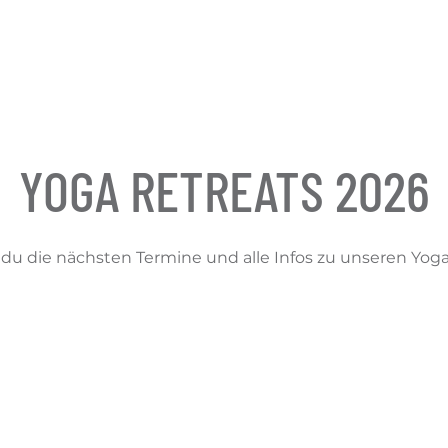
E
ÜBER MICH
YOGA RETREATS
KONTAK
YOGA RETREATS 2026
 du die nächsten Termine und alle Infos zu unseren Yoga