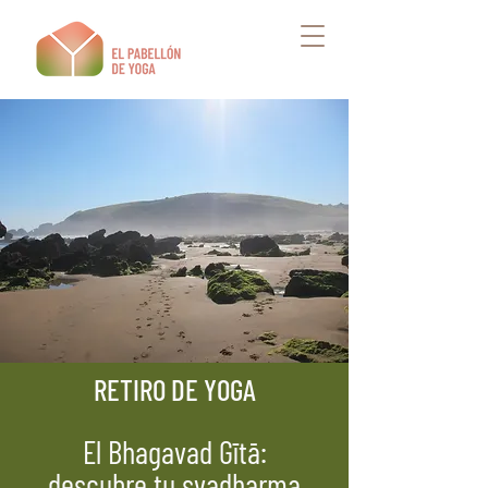
RETIRO DE YOGA
El Bhagavad Gītā:
descubre tu svadharma