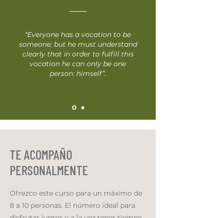
“Everyone has a vocation to be
someone: but he must understand
clearly that in order to fulfill this
vocation he can only be one
person: himself”.
TE ACOMPAÑO
PERSONALMENTE
Ofrezco este curso para un máximo de
8 a 10 personas. El número ideal para
disfrutar juntos y a la vez tener tiempo