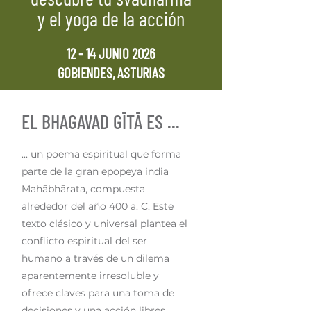
y el yoga de la acción
12 - 14 JUNIO 2026
GOBIENDES, ASTURIAS
EL BHAGAVAD GĪTĀ ES ...
... un poema espiritual que forma
parte de la gran epopeya india
Mahābhārata, compuesta
alrededor del año 400 a. C. Este
texto clásico y universal plantea el
conflicto espiritual del ser
humano a través de un dilema
aparentemente irresoluble y
ofrece claves para una toma de
decisiones y una acción libres,