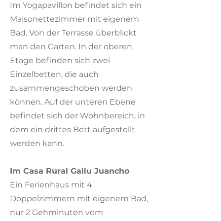
Im Yogapavillon befindet sich ein
Maisonettezimmer mit eigenem
Bad. Von der Terrasse überblickt
man den Garten. In der oberen
Etage befinden sich zwei
Einzelbetten, die auch
zusammengeschoben werden
können. Auf der unteren Ebene
befindet sich der Wohnbereich, in
dem ein drittes Bett aufgestellt
werden kann.
​Im Casa Rural Gallu Juancho
Ein Ferienhaus mit 4
Doppelzimmern mit eigenem Bad,
nur 2 Gehminuten vom