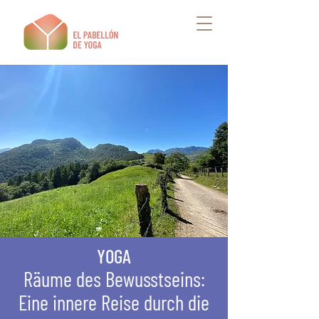
YOGA
Räume des Bewusstseins:
Eine innere Reise durch die